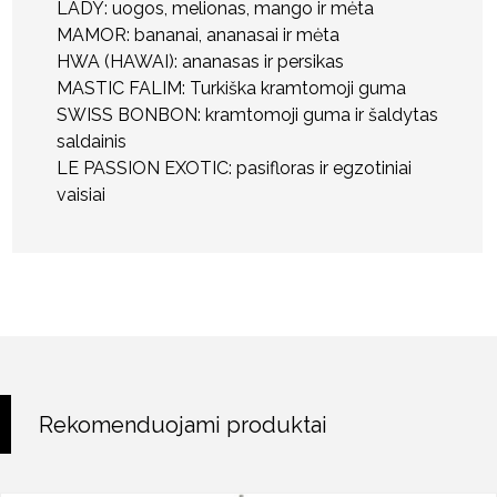
LADY: uogos, melionas, mango ir mėta
MAMOR: bananai, ananasai ir mėta
HWA (HAWAI): ananasas ir persikas
MASTIC FALIM: Turkiška kramtomoji guma
SWISS BONBON: kramtomoji guma ir šaldytas
saldainis
LE PASSION EXOTIC: pasifloras ir egzotiniai
vaisiai
Rekomenduojami produktai