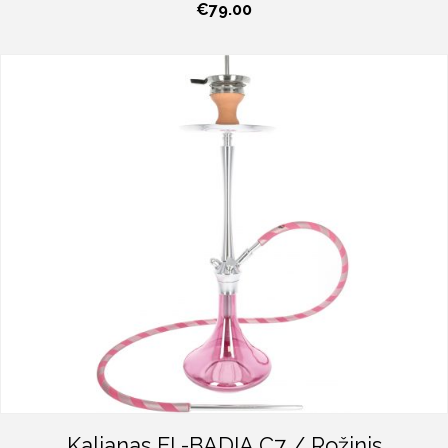
€
79.00
Kaljanas EL-BADIA C7 / Rožinis