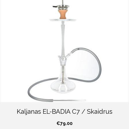
Kaljanas EL-BADIA C7 / Skaidrus
€
79.00