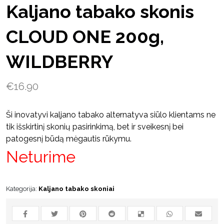
Kaljano tabako skonis
CLOUD ONE 200g,
WILDBERRY
€
16.90
Ši inovatyvi kaljano tabako alternatyva siūlo klientams ne
tik išskirtinį skonių pasirinkimą, bet ir sveikesnį bei
patogesnį būdą mėgautis rūkymu.
Neturime
Kategorija:
Kaljano tabako skoniai