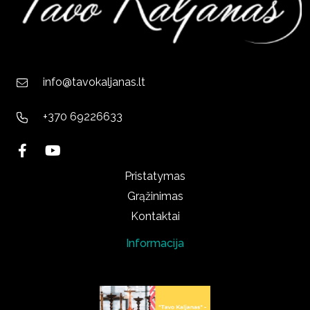
info@tavokaljanas.lt
+370 69226633
Pristatymas
Grąžinimas
Kontaktai
Informacija