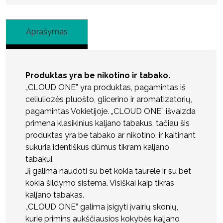
Aprašymas
Produktas yra be nikotino ir tabako.
„CLOUD ONE” yra produktas, pagamintas iš
celiuliozės pluošto, glicerino ir aromatizatorių,
pagamintas Vokietijoje. „CLOUD ONE” išvaizda
primena klasikinius kaljano tabakus, tačiau šis
produktas yra be tabako ar nikotino, ir kaitinant
sukuria identiškus dūmus tikram kaljano
tabakui.
Jį galima naudoti su bet kokia taurele ir su bet
kokia šildymo sistema. Visiškai kaip tikras
kaljano tabakas.
„CLOUD ONE” galima įsigyti įvairių skonių,
kurie primins aukščiausios kokybės kaljano