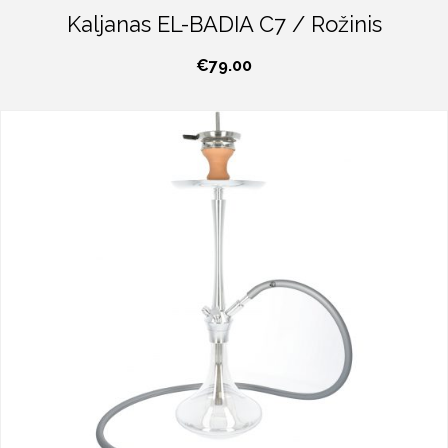
Kaljanas EL-BADIA C7 / Rožinis
€
79.00