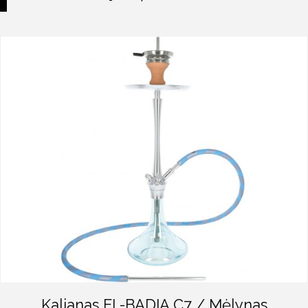
Kaljanas EL-BADIA C7 / Mėlynas