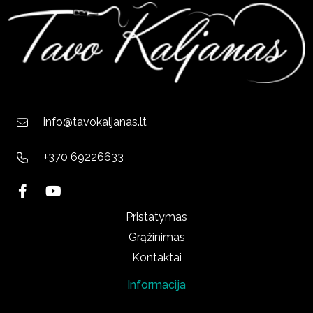
info@tavokaljanas.lt
+370 69226633
Pristatymas
Grąžinimas
Kontaktai
Informacija