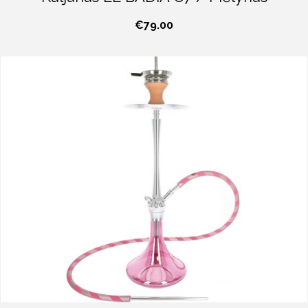
€
79.00