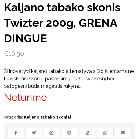
Kaljano tabako skonis
Twizter 200g, GRENA
DINGUE
€
16.90
Ši inovatyvi kaljano tabako alternatyva siūlo klientams ne
tik išskirtinį skonių pasirinkimą, bet ir sveikesnį bei
patogesnį būdą mėgautis rūkymu.
Neturime
Kategorija:
Kaljano tabako skoniai