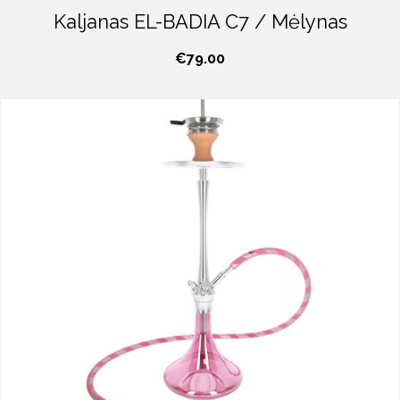
Kaljanas EL-BADIA C7 / Mėlynas
€
79.00