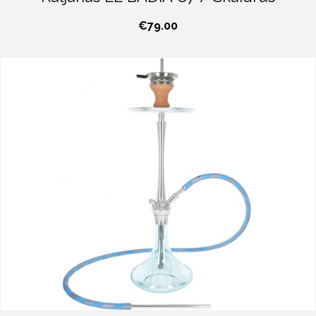
€
79.00