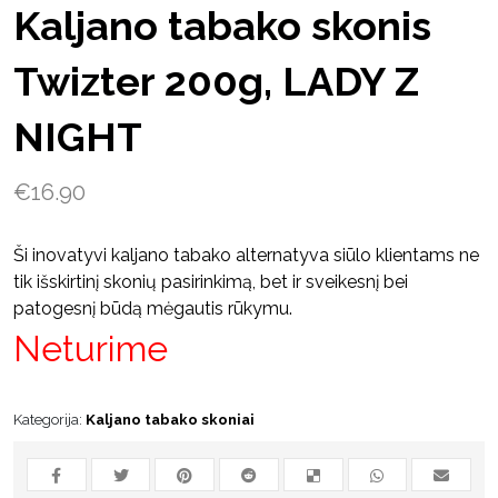
Kaljano tabako skonis
Twizter 200g, LADY Z
NIGHT
€
16.90
Ši inovatyvi kaljano tabako alternatyva siūlo klientams ne
tik išskirtinį skonių pasirinkimą, bet ir sveikesnį bei
patogesnį būdą mėgautis rūkymu.
Neturime
Kategorija:
Kaljano tabako skoniai