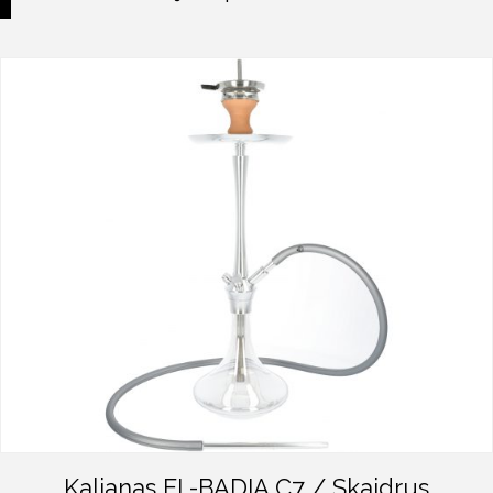
Kaljanas EL-BADIA C7 / Skaidrus