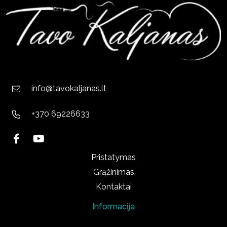
info@tavokaljanas.lt
+370 69226633
Pristatymas
Grąžinimas
Kontaktai
Informacija