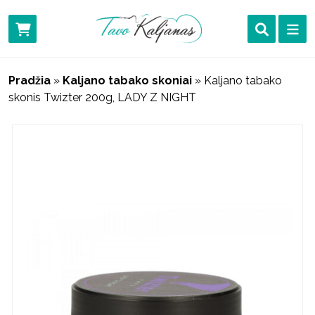
Pradžia
»
Kaljano tabako skoniai
»
Kaljano tabako
skonis Twizter 200g, LADY Z NIGHT