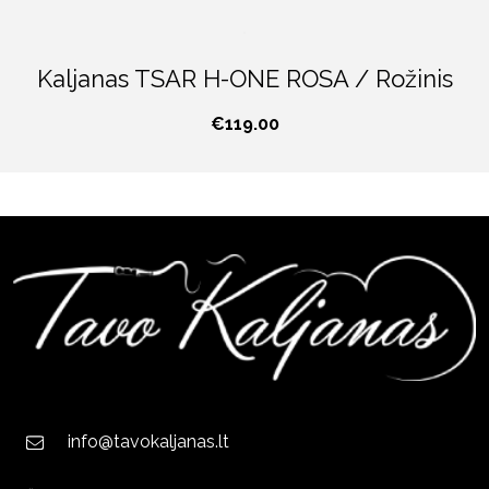
Kaljanas TSAR H-ONE ROSA / Rožinis
€
119.00
info@tavokaljanas.lt