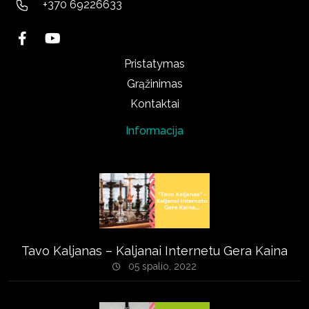
+370 69226633
Pristatymas
Grąžinimas
Kontaktai
Informacija
Tavo Kaljanas – Kaljanai Internetu Gera Kaina
05 spalio, 2022