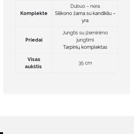
Dubuo – nėra
Komplekte
Silikono žarna su kandikliu –
yra
Jungtis su įžeminimo
Priedai
jungtimi
Tarpinių komplektas
Visas
35 cm
aukštis