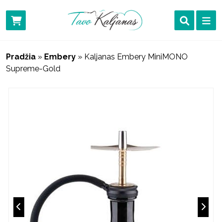
Pradžia
»
Embery
»
Kaljanas Embery MiniMONO
Supreme-Gold