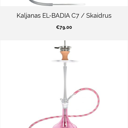
Kaljanas EL-BADIA C7 / Skaidrus
€
79.00