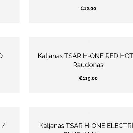
€
12.00
O
Kaljanas TSAR H-ONE RED HOT
Raudonas
€
119.00
 /
Kaljanas TSAR H-ONE ELECTR