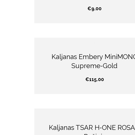
€
9.00
Kaljanas Embery MiniMON
Supreme-Gold
€
115.00
Kaljanas TSAR H-ONE ROSA