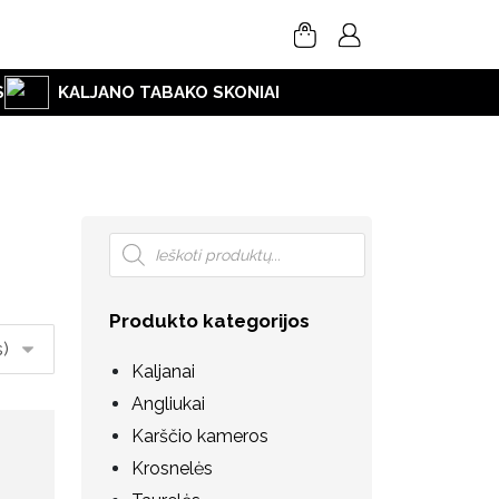
S
KALJANO TABAKO SKONIAI
Produkto kategorijos
Kaljanai
Angliukai
Karščio kameros
Krosnelės