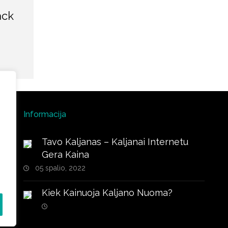
ack
Informacija
Tavo Kaljanas – Kaljanai Internetu
Gera Kaina
05 spalio, 2022
Kiek Kainuoja Kaljano Nuoma?