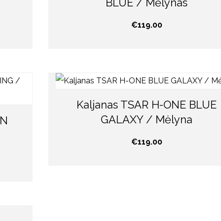
BLUE / Mėlynas
€
119.00
Kaljanas TSAR H-ONE BLUE
GALAXY / Mėlyna
EN
€
119.00