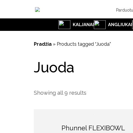
Parduot
KALJANAI
ANGLIUKAI
Pradžia
»
Products tagged “Juoda”
Juoda
Showing all 9 results
Phunnel FLEXIBOWL