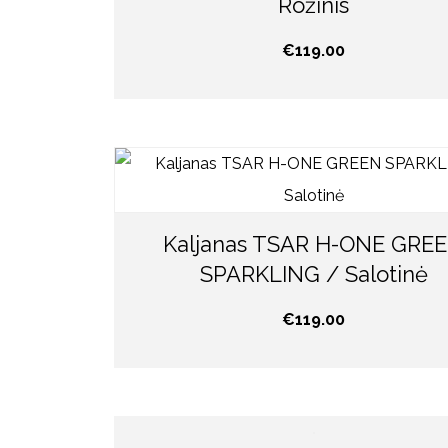
Rožinis
€
119.00
Kaljanas TSAR H-ONE GRE
SPARKLING / Salotinė
€
119.00