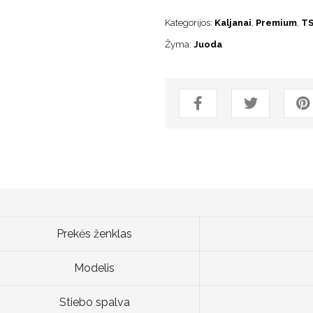
Kategorijos:
Kaljanai
,
Premium
,
T
Žyma:
Juoda
Prekės ženklas
Modelis
Stiebo spalva