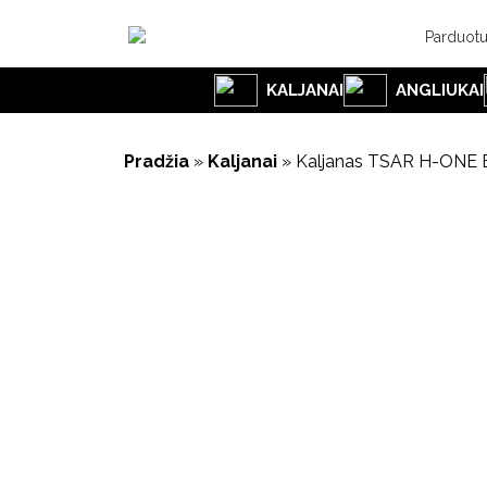
Parduot
KALJANAI
ANGLIUKAI
Pradžia
»
Kaljanai
»
Kaljanas TSAR H-ONE