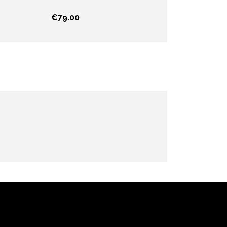
€
79.00