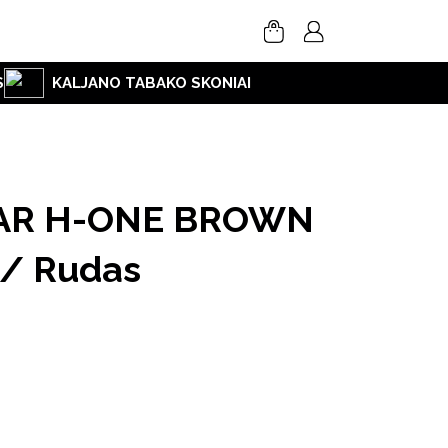
S
KALJANO TABAKO SKONIAI
SAR H-ONE BROWN
/ Rudas