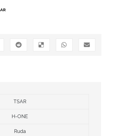
SAR
TSAR
H-ONE
Ruda