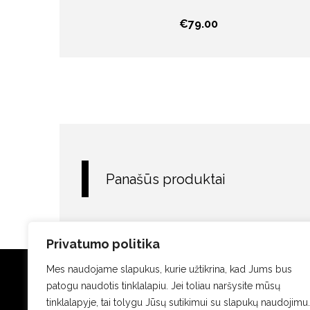
€
79.00
Panašūs produktai
Privatumo politika
Mes naudojame slapukus, kurie užtikrina, kad Jums bus
patogu naudotis tinklalapiu. Jei toliau naršysite mūsų
tinklalapyje, tai tolygu Jūsų sutikimui su slapukų naudojimu.