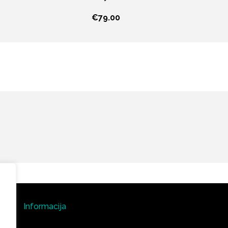
€
79.00
Informacija