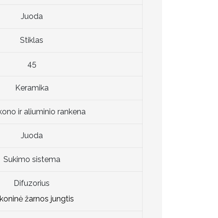
Juoda
Stiklas
45
Keramika
ikono ir aliuminio rankena
Juoda
Sukimo sistema
Difuzorius
ikoninė žarnos jungtis