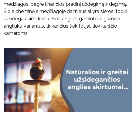
medžiagos, pagreitinančios pradinį uždegimą ir degimą.
Šioje cheminėje medžiagoje dažniausiai yra sieros, todėl
užsidega akimirksniu. Šios anglies gamintojai gamina
angliukų variantus, tinkančius tiek folijai, tiek karščio
kameroms.