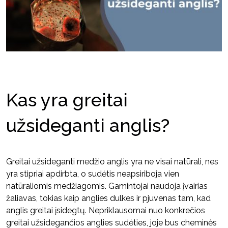
Kas yra greitai
užsideganti anglis?
Greitai užsideganti medžio anglis yra ne visai natūrali, nes
yra stipriai apdirbta, o sudėtis neapsiriboja vien
natūraliomis medžiagomis. Gamintojai naudoja įvairias
žaliavas, tokias kaip anglies dulkes ir pjuvenas tam, kad
anglis greitai įsidegtų. Nepriklausomai nuo konkrečios
greitai užsidegančios anglies sudėties, joje bus cheminės