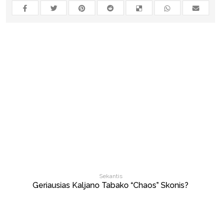
Sekantis
Geriausias Kaljano Tabako “Chaos” Skonis?